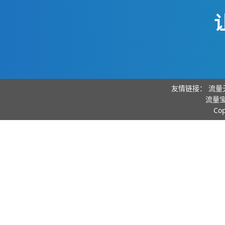
友情链接：
流量
流量宝
Co