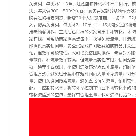
关键词，每天补1 - 3单，注意店铺转化率不高于同行，前3天
天：每天做300 - 500个访客，真实买家部分从猜你喜欢
购买过的接着浏览，新增30个人浏览店铺。 - 第16 - 2
入，搜索关键词，每天补7 - 10单；1 - 15天没买
用老顾客操作，三天后已打标的买家可用于补转化。 补流量
家在线，可帮助商家提高点击率、获得免费流量、打造爆
能提供真实访问量，安全买家账户可收藏加购商品并关注店
忙，但效率可能较低。也可找靠谱团队操作，考察对方账号
量软件，补流量效率较高，但流量真实性有限，访问深度
项 - 遵守平台规则：不使用违法违规方式补流量，如刷单
合理方式：避免过于集中在短时间内大量补充流量，可分散
量：使用关键词搜索流量，避免直接访问流量；慎用软件
配。 - 控制转化率：将转化率控制在行业平均转化率的2倍
带物流信息的空包，最好有合理重量，也可选择礼品单，