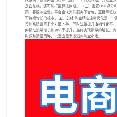
是白花钱，还可能打乱算法判断。 （三）重视DSR评分
高、客服响应慢，平台会认为你服务不合格，直接降低权
可持续增长的根本。 五、总结 淘宝精准流量优化是一
签体系建设等多个方面入手，同时注重提升店铺转化率。
的精准流量增长和转化率提升，最终实现销量的增长。卖
时调整运营策略，以适应竞争激烈的淘宝市场。