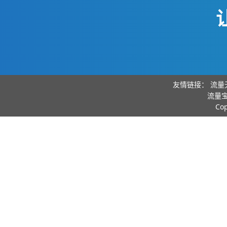
友情链接：
流量
流量宝
Co