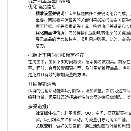
提升淘宝流量的策略
优化商品信息
精准设置关键词
：宝贝标题由多个关键词组合而成，
重要。商家要确保设置的关键词与买家的搜索习惯吻
索下拉框、相关搜索词等工具，挖掘热门关键词和长
优化商品详情页
：商品详情页是影响转化率的关键因
展示商品的优势和特点，吸引用户购买。此外，商品
意力。
把握上下架时间和橱窗推荐
在淘宝中，宝贝下架时间越快，搜索排名就越高。商家在上
率。同时，合理设置橱窗推荐，及时更新推荐商品，也能
是免费且有效的增加流量的方法。
开展促销活动
适当的促销活动能够吸引顾客，增加流量。新店可选择适
吸引流量。但要注意选择店铺性价比高的宝贝做活动，以
多渠道推广
社交媒体推广
：利用微博、QQ、空间、蘑菇街等社
容，吸引粉丝关注和互动，将流量引导到淘宝店铺。
关联营销
：做好关联营销，通过活动赚取流量和利润