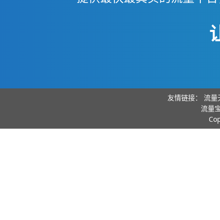
友情链接：
流量
流量宝
Co