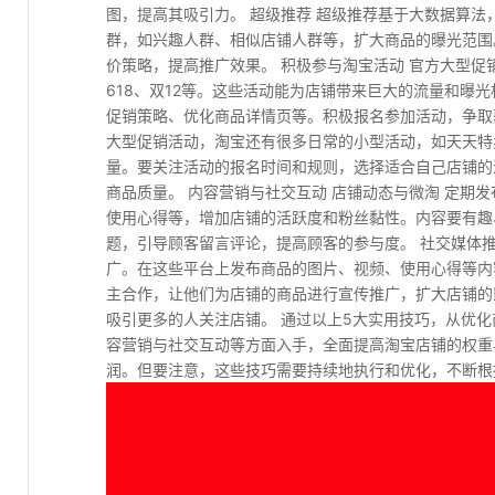
图，提高其吸引力。 超级推荐 超级推荐基于大数据算
群，如兴趣人群、相似店铺人群等，扩大商品的曝光范围
价策略，提高推广效果。 积极参与淘宝活动 官方大型促
618、双12等。这些活动能为店铺带来巨大的流量和曝
促销策略、优化商品详情页等。积极报名参加活动，争取
大型促销活动，淘宝还有很多日常的小型活动，如天天特
量。要关注活动的报名时间和规则，选择适合自己店铺的
商品质量。 内容营销与社交互动 店铺动态与微淘 定期
使用心得等，增加店铺的活跃度和粉丝黏性。内容要有趣
题，引导顾客留言评论，提高顾客的参与度。 社交媒体
广。在这些平台上发布商品的图片、视频、使用心得等内
主合作，让他们为店铺的商品进行宣传推广，扩大店铺的
吸引更多的人关注店铺。 通过以上5大实用技巧，从优
容营销与社交互动等方面入手，全面提高淘宝店铺的权重
润。但要注意，这些技巧需要持续地执行和优化，不断根