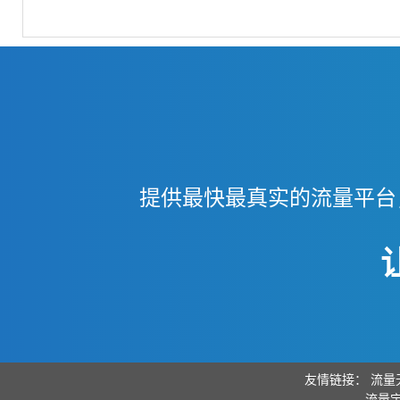
提供最快最真实的流量平台
友情链接：
流量
流量宝