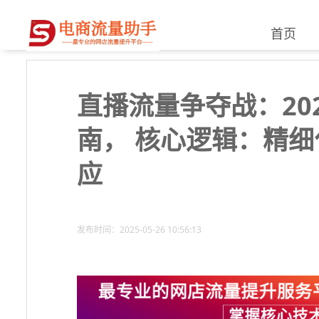
首页
直播流量争夺战：20
南， 核心逻辑：精
应
发布时间：2025-05-26 10:56:13