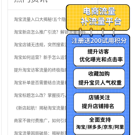
淘宝流量入口大揭秘!五个隐藏点你知道吗?它能够为店铺带来更多
淘宝新店怎么推广引流？解锁流量密码，开启电商逆袭之路
淘宝店铺无违规，突然搜索流量大幅度下滑,要针对不同原因采取补
淘宝如何运营？新手怎么运营淘宝店铺？
提升淘宝访客流量的终极指南：让店铺人气直线飙升
淘宝补单是否需要结合流量补充？还需关注哪些关键数据？
淘宝标题怎么改？掌握技巧，让流量与销量双起飞
《新店起航！揭秘淘宝流量提升的神奇密码》
商家不做付费推广，如何引爆自然流量？
淘宝流量困局破局：揭秘新玩法7步实操攻略