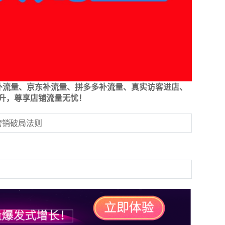
补流量、京东补流量、拼多多补流量、真实访客进店、
升，尊享店铺流量无忧！
营销破局法则