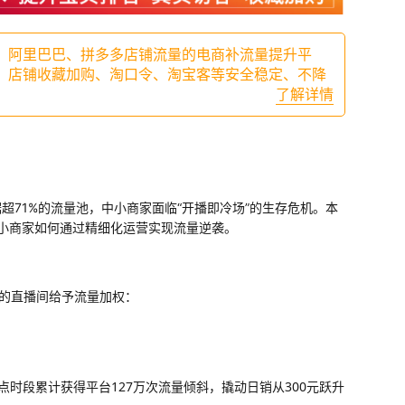
、阿里巴巴、拼多多店铺流量的电商补流量提升平
、店铺收藏加购、淘口令、淘宝客等安全稳定、不降
了解详情
超71%的流量池，中小商家面临“开播即冷场”的生存危机。本
小商家如何通过精细化运营实现流量逆袭。
件的直播间给予流量加权：
6点时段累计获得平台127万次流量倾斜，撬动日销从300元跃升