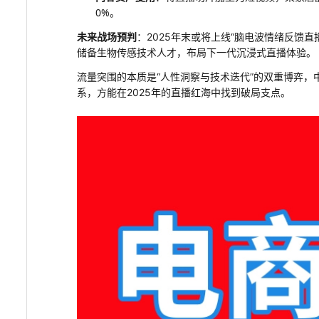
0%。
未来战场预判
：2025年末或将上线“脑电波情绪反馈
储备生物传感技术人才，布局下一代沉浸式直播体验。
流量突围的本质是“人性洞察与技术迭代”的双重博弈，
系，方能在2025年的直播红海中找到破局支点。