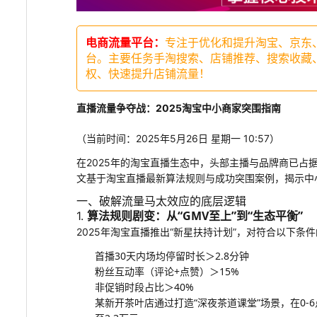
电商流量平台：
专注于优化和提升淘宝、京东
台。主要任务手淘搜索、店铺推荐、搜索收藏
权、快速提升店铺流量！
直播流量争夺战：2025淘宝中小商家突围指南
（当前时间：2025年5月26日 星期一 10:57）
在2025年的淘宝直播生态中，头部主播与品牌商已占据
文基于淘宝直播最新算法规则与成功突围案例，揭示中
一、破解流量马太效应的底层逻辑
算法规则剧变：从“GMV至上”到“生态平衡”
1.
2025年淘宝直播推出“新星扶持计划”，对符合以下条
首播30天内场均停留时长＞2.8分钟
粉丝互动率（评论+点赞）＞15%
非促销时段占比＞40%
某新开茶叶店通过打造“深夜茶道课堂”场景，在0-