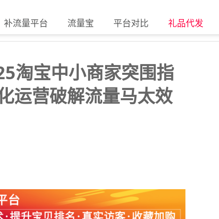
补流量平台
流量宝
平台对比
礼品代发
25淘宝中小商家突围指
细化运营破解流量马太效