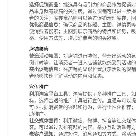
选择促销商品
：挑选具有吸引力的商品作为促销对
品本身就有较高的关注度，通过促销可以进一步提
者的关注；库存商品则可以通过促销清理库存，回
优化商品信息
：确保商品的标题、主图、详情页等
便消费者搜索；主图要展示商品的特点和优势，吸
格、使用方法等，增加消费者的购买欲望。
店铺装修
营造活动氛围
：对店铺进行装修，营造出活动的氛
倒计时等。让消费者一进入店铺就能感受到活动的
突出促销信息
：在店铺的显眼位置展示活动的促销
者能够快速了解活动的内容和优惠。
宣传推广
利用淘宝平台工具
：淘宝提供了多种推广工具，如
标，选择合适的推广工具进行宣传。直通车可以提
可以根据消费者的兴趣和行为，进行个性化推荐；
助推广。
社交媒体宣传
：利用微信、微博、抖音等社交媒体
客。可以通过发布有趣的内容、举办互动活动等方
老客户通知
：通过短信、消息通知等方式，将活动