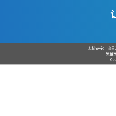
友情链接：
流量
流量宝
Co