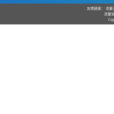
友情链接：
流量
流量宝
Co