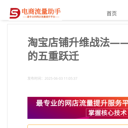
首页
淘宝店铺升维战法—
的五重跃迁
发布时间：2025-06-03 11:05:37