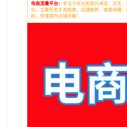
电商流量平台：
专注于优化和提升淘宝、京东、
台。主要任务手淘搜索、店铺推荐、搜索收藏、
权、快速提升店铺流量！