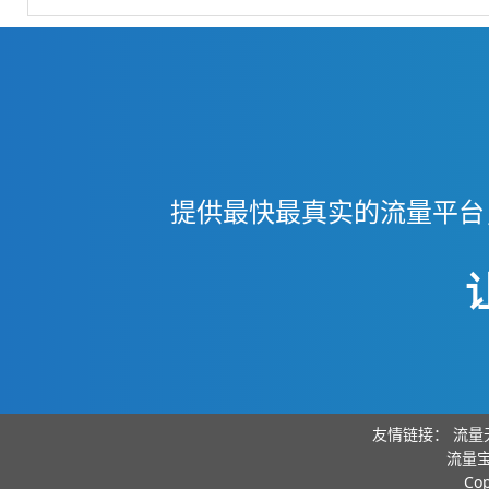
提供最快最真实的流量平台
友情链接：
流量
流量宝
Co