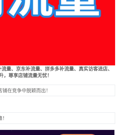
补流量、京东补流量、拼多多补流量、真实访客进店、
升，尊享店铺流量无忧！
店铺在竞争中脱颖而出！
籍！