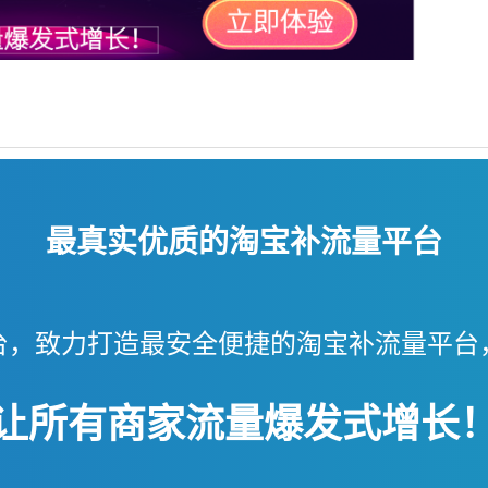
最真实优质的淘宝补流量平台
台，致力打造最安全便捷的淘宝补流量平台
让所有商家流量爆发式增长