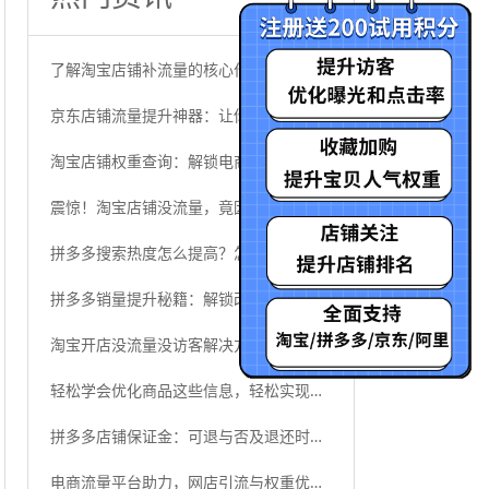
了解淘宝店铺补流量的核心作用，破解流量增长的秘密武器
京东店铺流量提升神器：让你轻松突破流量瓶颈！利用京东平台活动
淘宝店铺权重查询：解锁电商流量密码，洞察店铺隐形实力
震惊！淘宝店铺没流量，竟因为忽略了这些细节！
拼多多搜索热度怎么提高？怎么刷热度
拼多多销量提升秘籍：解锁改销量的最新策略
淘宝开店没流量没访客解决方案 - 高效流量技巧
轻松学会优化商品这些信息，轻松实现阿里流量快速提升
拼多多店铺保证金：可退与否及退还时间全揭秘
电商流量平台助力，网店引流与权重优化之道