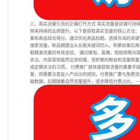
三、真实流量引流的正确打开方式 真实流量是店铺可持
带来持续的业绩提升。以下是获取真实流量的核心方法：
重和商品综合得分。通过优化商品标题、选择合适的关键
搜索流量。新品期建议从长尾关键词切入，积累权重后再
取精准流量的有效途径。 通过微淘、直播、短视频等内
关注。内容营销虽然见效较慢，但积累的粉丝和流量质量
成定期关注的习惯。 付费推广是快速获取流量的重要手
量，但需要注意投入产出比的把控。付费推广要与免费流
础数据，后期随着自然流量提升，逐步降低付费占比。 --