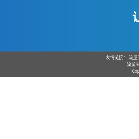
友情链接：
流量
流量宝
Co