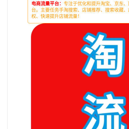
电商流量平台：
专注于优化和提升淘宝、京东、
台。主要任务手淘搜索、店铺推荐、搜索收藏、
权、快速提升店铺流量！