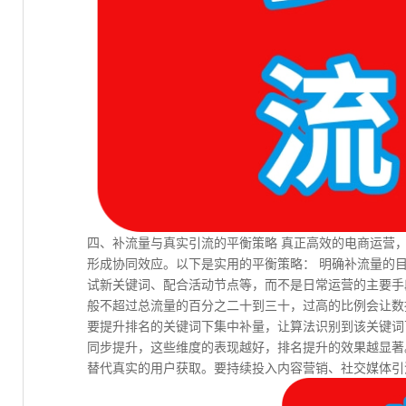
四、补流量与真实引流的平衡策略 真正高效的电商运营
形成协同效应。以下是实用的平衡策略： 明确补流量的
试新关键词、配合活动节点等，而不是日常运营的主要手
般不超过总流量的百分之二十到三十，过高的比例会让数
要提升排名的关键词下集中补量，让算法识别到该关键词
同步提升，这些维度的表现越好，排名提升的效果越显著
替代真实的用户获取。要持续投入内容营销、社交媒体引