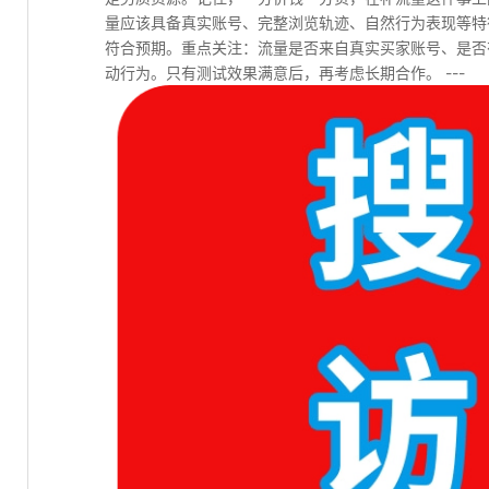
量应该具备真实账号、完整浏览轨迹、自然行为表现等特
符合预期。重点关注：流量是否来自真实买家账号、是否
动行为。只有测试效果满意后，再考虑长期合作。 ---