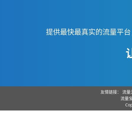
提供最快最真实的流量平台
友情链接：
流量
流量宝
Co