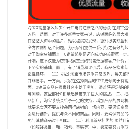
淘宝0销量怎么起步？开启电商逆袭之路的秘诀 在淘宝
入场。然而，对于许多新手卖家来说，店铺面临的最大难
在茫茫大海中的孤舟，难以被买家发现，更别提实现盈利
全方位剖析这个问题，为卖家们提供一系列行之有效的起步
对于淘宝店铺而言，0销量起步是迈向成功的关键第一步
开端。这不仅能为店铺积累宝贵的销售数据和客户评价，
下坚实的基础。而且，有了销量和评价后，商品在搜索结
良性循环。 （二）挑战 淘宝市场竞争异常激烈，每天都
并非易事。一方面，买家在选择商品时往往更倾向于有销
面，0销量商品在搜索排名中处于劣势，很难获得足够的
等问题，这些都给0销量起步带来了巨大的挑战。 二、把
品新店，淘宝系统会给予一定的扶持，增加产品的展现机
就要求卖家不要去抄袭同行店铺的一切内容，要保证商品
面进行创新，提供与众不同的商品。同时，要确保商品的
免与其他商品过于相似。 （二）利用新品标优势 虽然
（如服饰类目、鞋、箱包、童装等）中，卖家要努力争取