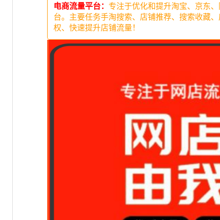
电商流量平台：
专注于优化和提升淘宝、京东、
台。主要任务手淘搜索、店铺推荐、搜索收藏、
权、快速提升店铺流量！