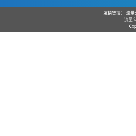
友情链接：
流量
流量宝
Co