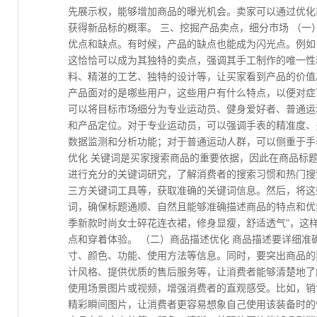
先展示权，能够增加商品的曝光机会。卖家可以通过优化
获得新品标的概率。 三、挖掘产品卖点，细分市场 （一
优点和缺点。有时候，产品的缺点也能成为闪光点。例如
这恰恰可以成为其独特的卖点，强调其手工制作的唯一性
料、精湛的工艺、独特的设计等，让买家看到产品的价值
产品面对的是哪些用户，这些用户有什么特点，以便对症
可以将目标市场细分为专业运动员、健身爱好者、普通运
和产品定位。对于专业运动员，可以强调手表的精准度、
数据监测和分析功能；对于普通运动人群，可以侧重于手
优化 关键词是买家搜索商品的重要依据，因此在商品标
进行充分的关键词研究，了解消费者的搜索习惯和热门搜
三方关键词工具等，获取准确的关键词信息。然后，将这
词，确保标题通顺、自然且能够准确描述商品的特点和优
季新款时尚女士碎花连衣裙，修身显瘦，舒适透气”，这
点和穿着体验。 （二）商品描述优化 商品描述要详细
寸、颜色、功能、使用方法等信息。同时，要突出商品的
计风格、提供优质的售后服务等，让消费者能够清楚地了
使用场景图片或视频，增强消费者的直观感受。比如，销
精彩瞬间图片，让消费者更容易想象自己使用该装备时的