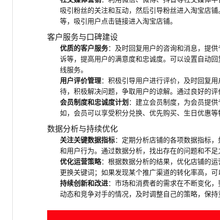
吸引粉丝的关注和互动，然后引导粉丝进入淘宝店铺
等，吸引用户点击链接进入淘宝店铺。
客户服务与口碑建设
优质的客户服务
：及时回复用户的咨询和消息，提供
诉等，提高用户的满意度和忠诚度。可以设置自动回
线服务。
用户评价管理
：积极引导用户进行评价，及时回复用
待，积极解决问题，争取用户的谅解。通过良好的评
会员制度和忠诚度计划
：建立会员制度，为会员提供
如，会员可以享受积分兑换、优先购买、生日优惠等
数据分析与持续优化
关注关键数据指标
：定期分析店铺的各项数据指标，
和用户行为。通过数据分析，找出存在的问题和不足
优化运营策略
：根据数据分析的结果，优化店铺的运
更换关键词；如果发现某个推广渠道的转化率高，可
持续创新和改进
：市场和消费者的需求在不断变化，
动态和竞争对手的情况，及时调整自己的策略，保持