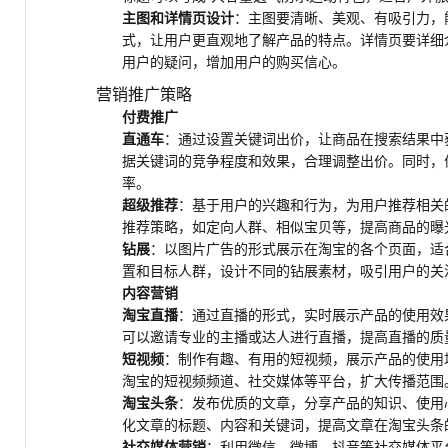
主图和详情页设计
：主图要清晰、美观、有吸引力，
式，让用户更直观地了解产品的特点。详情页要详细
用户的疑问，增加用户的购买信心。
营销推广策略
付费推广
直通车
：通过设置关键词出价，让商品在搜索结果中
据关键词的竞争程度和效果，合理调整出价。同时，
率。
超级推荐
：基于用户的兴趣和行为，为用户推荐相关
推荐策略，如定向人群、相似宝贝等，提高商品的曝
钻展
：以图片广告的形式展示在淘宝的各个页面，适
置和目标人群，设计不同的钻展素材，吸引用户的关
内容营销
淘宝直播
：通过直播的形式，实时展示产品的使用效
可以邀请专业的主播或达人进行直播，提高直播的质
短视频
：制作有趣、有用的短视频，展示产品的使用
淘宝的短视频频道、社交媒体等平台，扩大传播范围
淘宝头条
：发布优质的文章，分享产品的知识、使用
化文章的标题、内容和关键词，提高文章在淘宝头条
社交媒体营销
：利用微信、微博、抖音等社交媒体平