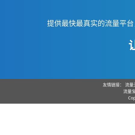
提供最快最真实的流量平台
友情链接：
流量
流量宝
Co