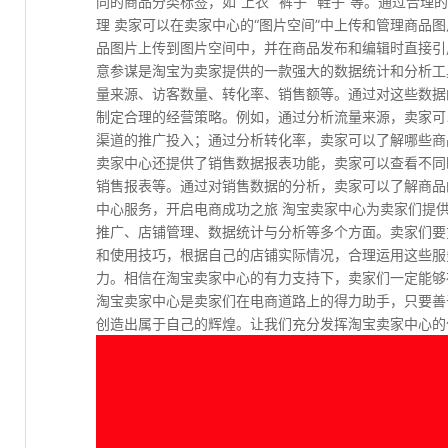
同的商品分类标签，如“上衣”“裤子”“鞋子”等。通过合理
理 卖家可以在卖家中心的“图片空间”中上传和管理商品
品图片上传到图片空间中，并在商品发布和编辑时直接引用，
意参谋是淘宝为卖家提供的一款强大的数据统计和分析工
量来源、访客数量、转化率、销售额等。通过对这些数据
制定合理的经营策略。例如，通过分析流量来源，卖家可
渠道的推广投入；通过分析转化率，卖家可以了解哪些商品
卖家中心还提供了销售数据报表功能，卖家可以查看不同
销售报表等。通过对销售数据的分析，卖家可以了解商品
中心服务，开启电商成功之旅 淘宝卖家中心为卖家们提
推广、店铺管理、数据统计与分析等多个方面。卖家们要
和使用技巧，根据自己的店铺实际情况，合理运用这些服
力。相信在淘宝卖家中心的有力支持下，卖家们一定能够
淘宝卖家中心是卖家们在电商道路上的得力助手，只要善
创造出属于自己的辉煌。让我们充分发挥淘宝卖家中心的