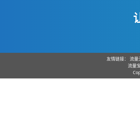
友情链接：
流量
流量宝
Co