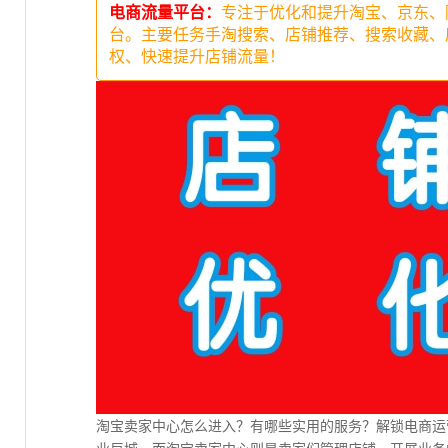
电商流量平台：
专注于优化和提升淘宝、京东、
台。主要任务手淘搜索、店铺推荐、搜索收藏、
权、快速提升店铺流量！
淘宝卖家中心怎么进入？有哪些实用的服务？解锁电商运