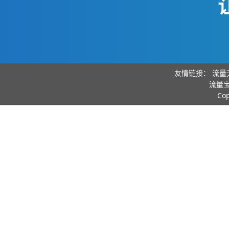
友情链接：
流量
流量宝
Co