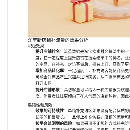
淘宝新店铺补流量的效果分析
积极效果
提升店铺排名
：流量数据是淘宝搜索排名算法中的一
度，在一定程度上提升店铺在搜索结果中的排名，让
的商品，在补充一定访客量后，排名上升，获得了更
增加商品转化率
：一定程度上，补充访客能使商品更
可能会对商品产生兴趣并进行购买，从而提高商品的
打开市场。
提升店铺形象
：高访客量可以给人一种店铺很受欢迎
度。消费者往往更倾向于在人气高的店铺购物，因此
局限性和风险
效果的可持续性
：单纯补充访客如果没有配合优质的
长期的销售增长。一旦停止补充访客，店铺的流量和
被平台监测到的风险
：如果采用不正规的方式补充访
被发现，店铺将面临严重的处罚，如降权、封店等，