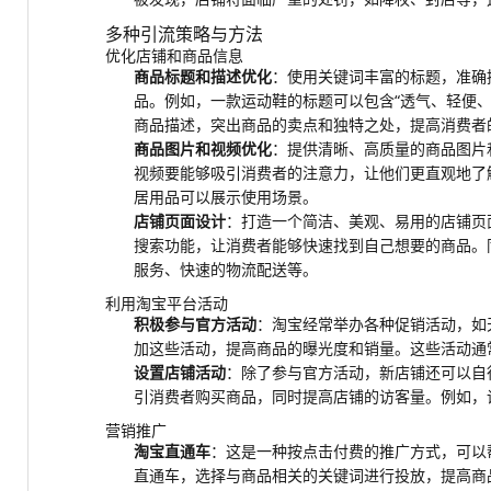
多种引流策略与方法
优化店铺和商品信息
商品标题和描述优化
：使用关键词丰富的标题，准确
品。例如，一款运动鞋的标题可以包含“透气、轻便
商品描述，突出商品的卖点和独特之处，提高消费者
商品图片和视频优化
：提供清晰、高质量的商品图片
视频要能够吸引消费者的注意力，让他们更直观地了
居用品可以展示使用场景。
店铺页面设计
：打造一个简洁、美观、易用的店铺页
搜索功能，让消费者能够快速找到自己想要的商品。
服务、快速的物流配送等。
利用淘宝平台活动
积极参与官方活动
：淘宝经常举办各种促销活动，如
加这些活动，提高商品的曝光度和销量。这些活动通
设置店铺活动
：除了参与官方活动，新店铺还可以自
引消费者购买商品，同时提高店铺的访客量。例如，设
营销推广
淘宝直通车
：这是一种按点击付费的推广方式，可以
直通车，选择与商品相关的关键词进行投放，提高商